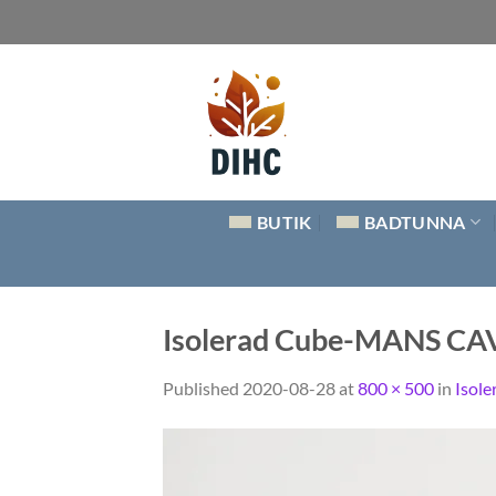
Skip
to
content
BUTIK
BADTUNNA
Isolerad Cube-MANS CAV
Published
2020-08-28
at
800 × 500
in
Isol