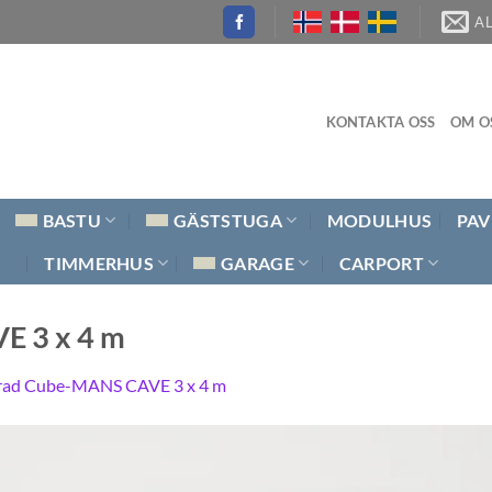
A
KONTAKTA OSS
OM O
BASTU
GÄSTSTUGA
MODULHUS
PAV
TIMMERHUS
GARAGE
CARPORT
E 3 x 4 m
erad Cube-MANS CAVE 3 x 4 m