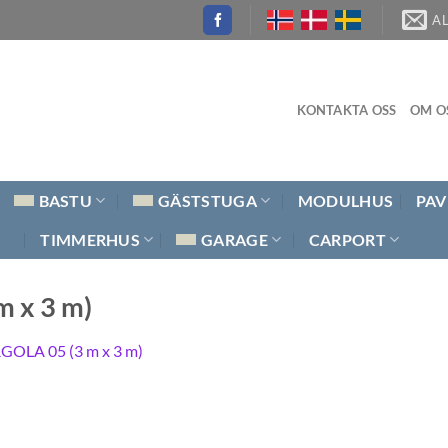
A
KONTAKTA OSS
OM O
BASTU
GÄSTSTUGA
MODULHUS
PAV
TIMMERHUS
GARAGE
CARPORT
m x 3 m)
GOLA 05 (3 m x 3 m)