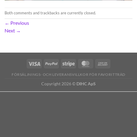
Both comments and trackbacks are currently closed.
←
Previous
Next
→
FÖRSÄLJNINGS- OCH LEVERANSVILLKOR FÖR FAVORITTRÄD
Copyright 2026 ©
DIHC ApS