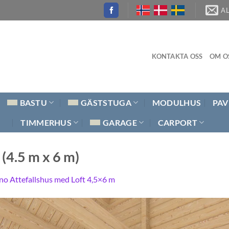
A
KONTAKTA OSS
OM O
BASTU
GÄSTSTUGA
MODULHUS
PAV
TIMMERHUS
GARAGE
CARPORT
(4.5 m x 6 m)
ino Attefallshus med Loft 4,5×6 m