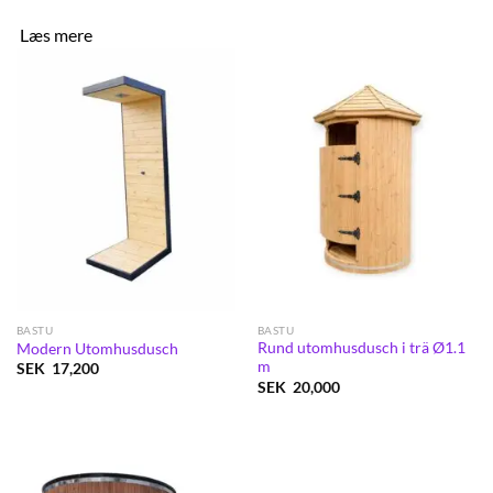
Læs mere
BASTU
BASTU
Rund utomhusdusch i trä Ø1.1
Modern Utomhusdusch
m
SEK
17,200
SEK
20,000