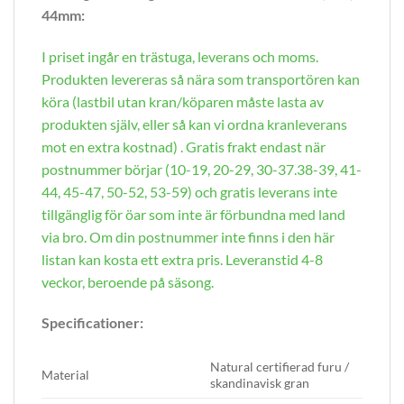
44mm:
I priset ingår en trästuga, leverans och moms.
Produkten levereras så nära som transportören kan
köra (lastbil utan kran/köparen måste lasta av
produkten själv, eller så kan vi ordna kranleverans
mot en extra kostnad) . Gratis frakt endast när
postnummer börjar (10-19, 20-29, 30-37.38-39, 41-
44, 45-47, 50-52, 53-59) och gratis leverans inte
tillgänglig för öar som inte är förbundna med land
via bro. Om din postnummer inte finns i den här
listan kan kosta ett extra pris. Leveranstid 4-8
veckor, beroende på säsong.
Specificationer:
Natural certifierad furu /
Material
skandinavisk gran